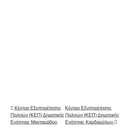
Πλοήγηση στα Άρθρα
Κέντρο Εξυπηρέτησης
Κέντρο Εξυπηρέτησης
Πολιτών (ΚΕΠ) Δημοτικής
Πολιτών (ΚΕΠ) Δημοτικής
Ενότητας Μανταμάδου
Ενότητας Καρδαμύλων