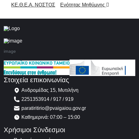
ΚΕ.Θ.Ε.Α. ΝΟΣΤΟΣ
Ενότητας Μηθύμνης
image
Στοιχεία επικοινωνίας
Ανδρομέδας 15, Μυτιλήνη
2251353914 / 917 / 919
paratiritirio@pvaigaiou.gov.gr
Καθημερινά: 07:00 – 15:00
Χρήσιμοι Σύνδεσμοι