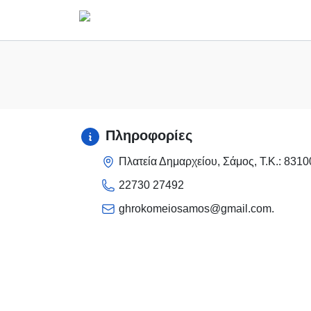
Κύρια πλοήγηση
Πληροφορίες
Πλατεία Δημαρχείου, Σάμος, Τ.Κ.: 8310
22730 27492
ghrokomeiosamos@gmail.com.