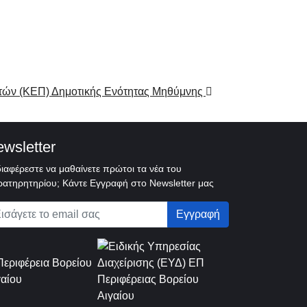
τών (ΚΕΠ) Δημοτικής Ενότητας Μηθύμνης
wsletter
ιαφέρεστε να μαθαίνετε πρώτοι τα νέα του
ατηρητηρίου; Κάντε Εγγραφή στο Newsletter μας