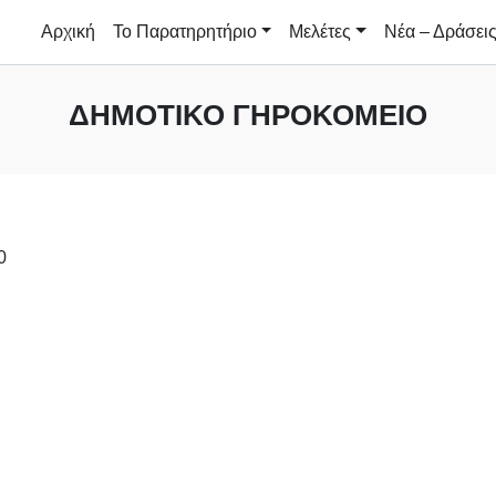
Αρχική
Το Παρατηρητήριο
Μελέτες
Νέα – Δράσει
ΔΗΜΟΤΙΚΌ ΓΗΡΟΚΟΜΕΊΟ
0