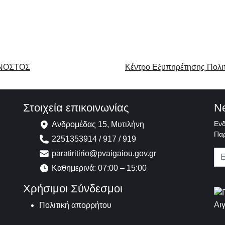
. ΝΟΣΤΟΣ
Κέντρο Εξυπηρέτησης Πολι
Στοιχεία επικοινωνίας
Ne
Ενδ
Ανδρομέδας 15, Μυτιλήνη
Παρ
2251353914 / 917 / 919
paratiritirio@pvaigaiou.gov.gr
Καθημερινά: 07:00 – 15:00
Χρήσιμοι Σύνδεσμοι
Πολιτική απορρήτου