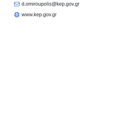
d.omiroupolis@kep.gov.gr
www.kep.gov.gr