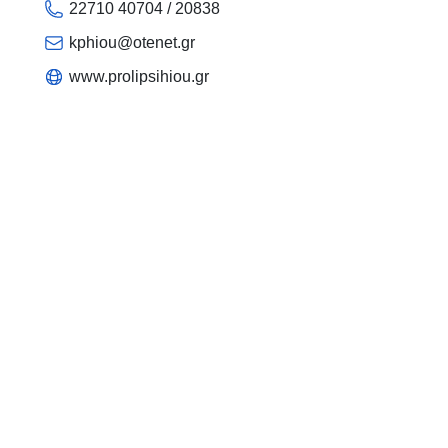
22710 40704 / 20838
kphiou@otenet.gr
www.prolipsihiou.gr