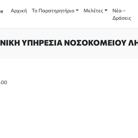
Αρχική
Το Παρατηρητήριο
Μελέτες
Νέα –
Δράσεις
ΝΙΚΉ ΥΠΗΡΕΣΊΑ ΝΟΣΟΚΟΜΕΊΟΥ 
400