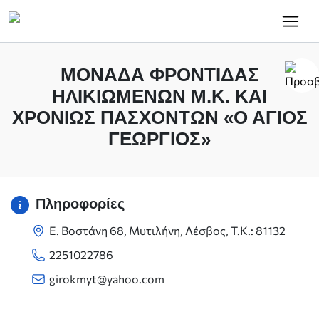
Κύρια πλοήγηση
ΜΟΝΆΔΑ ΦΡΟΝΤΊΔΑΣ
ΗΛΙΚΙΩΜΈΝΩΝ Μ.Κ. ΚΑΙ
ΧΡΟΝΊΩΣ ΠΑΣΧΌΝΤΩΝ «Ο ΑΓΙΟΣ
ΓΕΩΡΓΙΟΣ»
Πληροφορίες
Ε. Βοστάνη 68, Μυτιλήνη, Λέσβος, Τ.Κ.: 81132
2251022786
girokmyt@yahoo.com